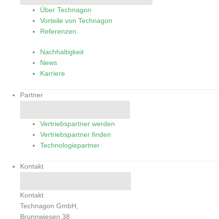
Über Technagon
Vorteile von Technagon
Referenzen
Nachhaltigkeit
News
Karriere
Partner
Close Partner
Open Partner
Vertriebspartner werden
Vertriebspartner finden
Technologiepartner
Kontakt
Close Kontakt
Open Kontakt
Kontakt
Technagon GmbH,
Brunnwiesen 38