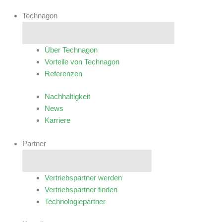
Technagon
Schließe Technagon
Öffne Technagon
Über Technagon
Vorteile von Technagon
Referenzen
Nachhaltigkeit
News
Karriere
Partner
Schließe Partner
Öffne Partner
Vertriebspartner werden
Vertriebspartner finden
Technologiepartner