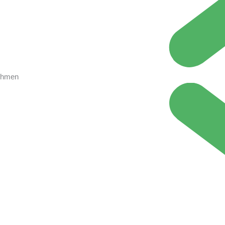
nehmen