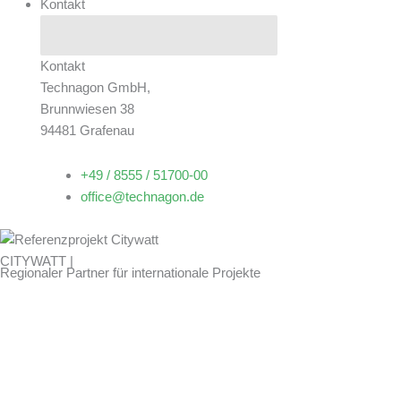
Kontakt
Schließe Kontakt
Öffne Kontakt
Kontakt
Technagon GmbH,
Brunnwiesen 38
94481 Grafenau
+49 / 8555 / 51700-00
office@technagon.de
CITYWATT |
Regionaler Partner für internationale Projekte